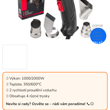
551 KČ
–13 %
Výkon: 1000/2000W
Teplota: 350/600°C
2 rychlosti proudění vzduchu
Obsahuje 4 různé trysky
Nevíte si rady? Ozvěte se – rádi vám poradíme!
📞😊