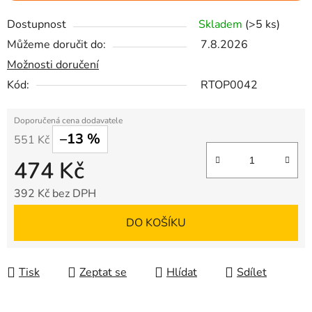
Dostupnost
Skladem
(>5 ks)
Můžeme doručit do:
7.8.2026
Možnosti doručení
Kód:
RTOP0042
–13 %
551 Kč
474 Kč
392 Kč bez DPH
Měrná cena:
DO KOŠÍKU
Tisk
Zeptat se
Hlídat
Sdílet