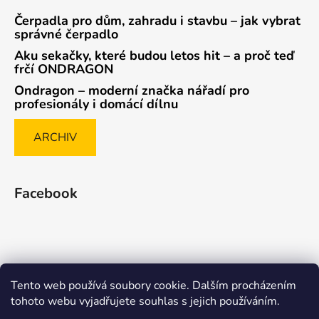
Čerpadla pro dům, zahradu i stavbu – jak vybrat
správné čerpadlo
Aku sekačky, které budou letos hit – a proč teď
frčí ONDRAGON
Ondragon – moderní značka nářadí pro
profesionály i domácí dílnu
ARCHIV
Facebook
Tento web používá soubory cookie. Dalším procházením
Způsob ověřování recenzí
tohoto webu vyjadřujete souhlas s jejich používáním.