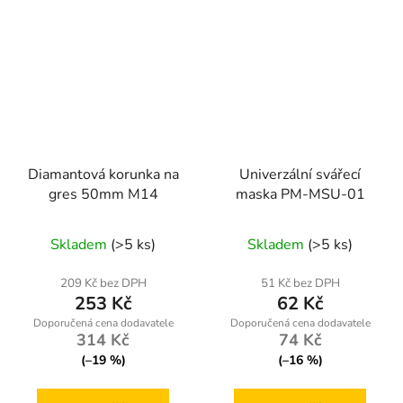
Diamantová korunka na
Univerzální svářecí
gres 50mm M14
maska PM-MSU-01
Skladem
(>5 ks)
Skladem
(>5 ks)
209 Kč bez DPH
51 Kč bez DPH
253 Kč
62 Kč
314 Kč
74 Kč
(–19 %)
(–16 %)