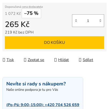
–75 %
1 072 Kč
265 Kč
219 Kč bez DPH
Měrná cena:
DO KOŠÍKU
Tisk
Zeptat se
Hlídat
Sdílet
Nevíte si rady s nákupem?
Naše online podpora je tu pro Vás
(Po-Pá: 9:00-15:00):
+420 704 526 659