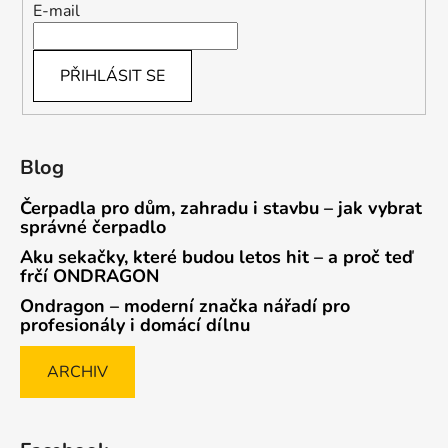
E-mail
PŘIHLÁSIT SE
Blog
Čerpadla pro dům, zahradu i stavbu – jak vybrat
správné čerpadlo
Aku sekačky, které budou letos hit – a proč teď
frčí ONDRAGON
Ondragon – moderní značka nářadí pro
profesionály i domácí dílnu
ARCHIV