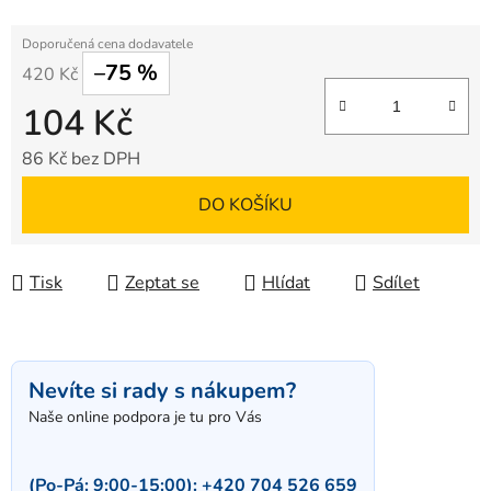
–75 %
420 Kč
104 Kč
86 Kč bez DPH
Měrná cena:
DO KOŠÍKU
Tisk
Zeptat se
Hlídat
Sdílet
Nevíte si rady s nákupem?
Naše online podpora je tu pro Vás
(Po-Pá: 9:00-15:00):
+420 704 526 659