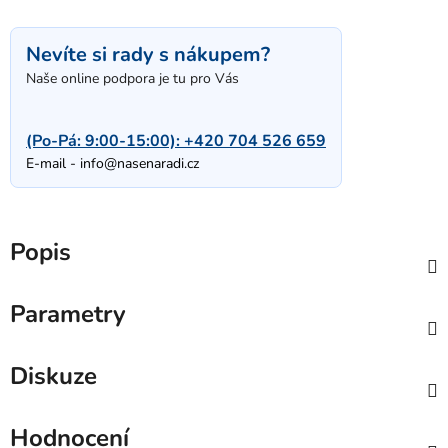
Nevíte si rady s nákupem?
Naše online podpora je tu pro Vás
(Po-Pá: 9:00-15:00):
+420 704 526 659
E-mail -
info@nasenaradi.cz
Popis
Parametry
Diskuze
Hodnocení