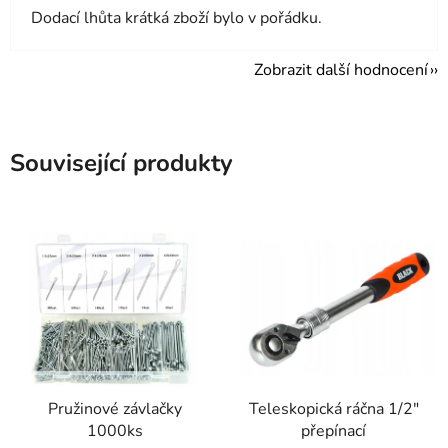
Dodací lhůta krátká zboží bylo v pořádku.
Zobrazit další hodnocení
Související produkty
Pružinové závlačky
Teleskopická ráčna 1/2"
1000ks
přepínací