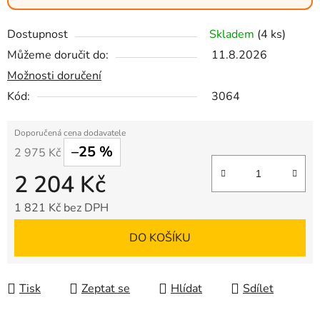
Dostupnost
Skladem
(4 ks)
Můžeme doručit do:
11.8.2026
Možnosti doručení
Kód:
3064
–25 %
2 975 Kč
2 204 Kč
1 821 Kč bez DPH
Měrná cena:
DO KOŠÍKU
Tisk
Zeptat se
Hlídat
Sdílet