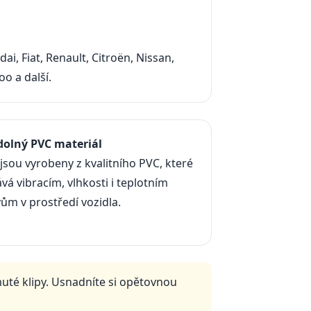
i, Fiat, Renault, Citroën, Nissan,
o a další.
Odolný PVC materiál
 jsou vyrobeny z kvalitního PVC, které
vá vibracím, vlhkosti i teplotním
ům v prostředí vozidla.
uté klipy. Usnadníte si opětovnou