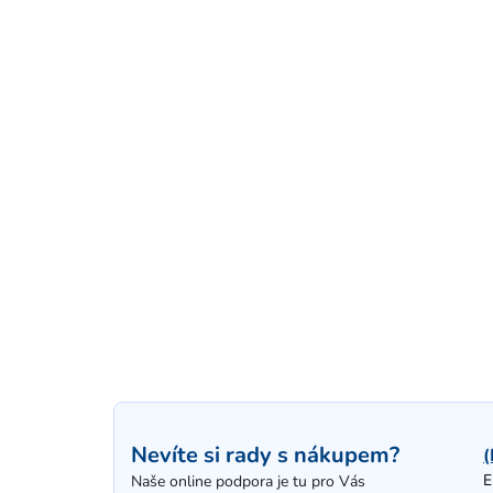
Nevíte si rady s nákupem?
(
E
Naše online podpora je tu pro Vás