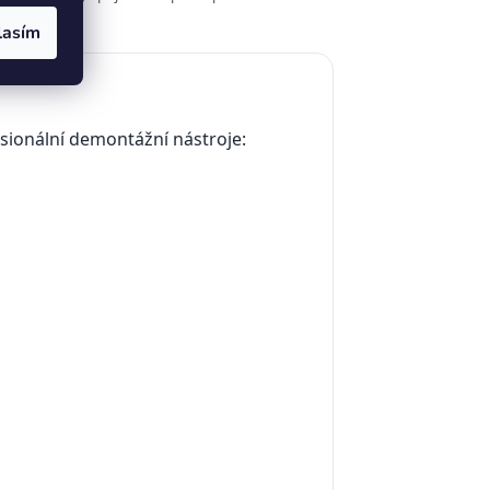
lasím
sionální demontážní nástroje: