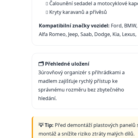
Čalounění sedadel a motocyklové kap
Kryty karavanů a přívěsů
Kompatibilní značky vozidel:
Ford, BMW, A
Alfa Romeo, Jeep, Saab, Dodge, Kia, Lexus,
🗂️ Přehledné uložení
3úrovňový organizér s přihrádkami a
madlem zajišťuje rychlý přístup ke
správnému rozměru bez zbytečného
hledání.
💡 Tip:
Před demontáží plastových panelů si
montáž a snížíte riziko ztráty malých dílů.