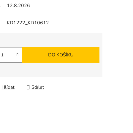
12.8.2026
KD1222_KD10612
DO KOŠÍKU
Hlídat
Sdílet