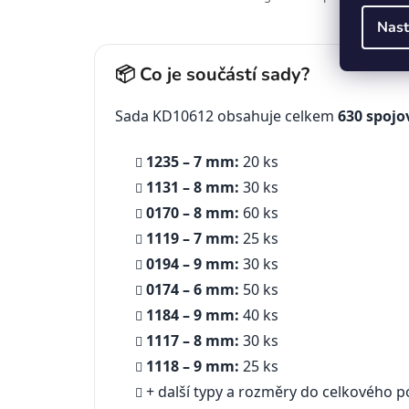
Nast
📦 Co je součástí sady?
Sada KD10612 obsahuje celkem
630 spojo
1235 – 7 mm:
20 ks
1131 – 8 mm:
30 ks
0170 – 8 mm:
60 ks
1119 – 7 mm:
25 ks
0194 – 9 mm:
30 ks
0174 – 6 mm:
50 ks
1184 – 9 mm:
40 ks
1117 – 8 mm:
30 ks
1118 – 9 mm:
25 ks
+ další typy a rozměry do celkového 