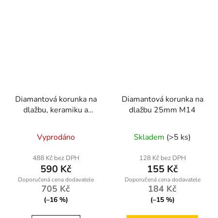
Diamantová korunka na
Diamantová korunka na
dlažbu, keramiku a
dlažbu 25mm M14
kámen 100mm M14
Vyprodáno
Skladem
(>5 ks)
488 Kč bez DPH
128 Kč bez DPH
590 Kč
155 Kč
705 Kč
184 Kč
(–16 %)
(–15 %)