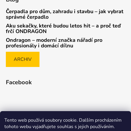
Čerpadla pro dům, zahradu i stavbu – jak vybrat
správné čerpadlo
Aku sekačky, které budou letos hit – a proč teď
frčí ONDRAGON
Ondragon – moderní značka nářadí pro
profesionály i domácí dílnu
ARCHIV
Facebook
Tento web používá soubory cookie. Dalším procházením
Způsob ověřování recenzí
tohoto webu vyjadřujete souhlas s jejich používáním.