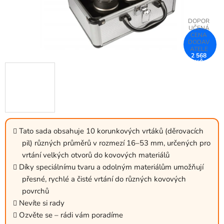
2 568
KČ
–50 %
Tato sada obsahuje 10 korunkových vrtáků (děrovacích
pil) různých průměrů v rozmezí 16–53 mm, určených pro
vrtání velkých otvorů do kovových materiálů
Díky speciálnímu tvaru a odolným materiálům umožňují
přesné, rychlé a čisté vrtání do různých kovových
povrchů
Nevíte si rady
Ozvěte se – rádi vám poradíme