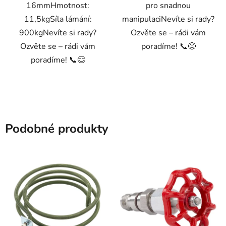
16mmHmotnost:
pro snadnou
11,5kgSíla lámání:
manipulaciNevíte si rady?
900kgNevíte si rady?
Ozvěte se – rádi vám
Ozvěte se – rádi vám
poradíme! 📞😊
poradíme! 📞😊
Podobné produkty