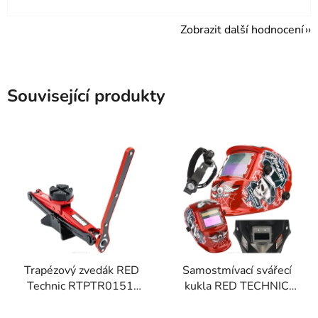
Zobrazit další hodnocení
Související produkty
Trapézový zvedák RED
Samostmívací svářecí
Technic RTPTR0151,
kukla RED TECHNIC
nosnost 2500 kg
RTAPS0061