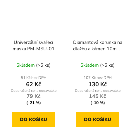
Univerzální svářecí
Diamantová korunka na
maska PM-MSU-01
dlažbu a kámen 10mm,
M14
Skladem
(>5 ks)
Skladem
(>5 ks)
51 Kč bez DPH
107 Kč bez DPH
62 Kč
130 Kč
79 Kč
145 Kč
(–21 %)
(–10 %)
DO KOŠÍKU
DO KOŠÍKU