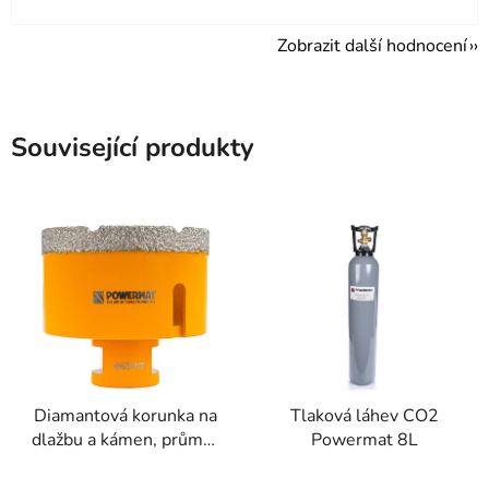
Zobrazit další hodnocení
Související produkty
Diamantová korunka na
Tlaková láhev CO2
dlažbu a kámen, průměr
Powermat 8L
65mm, závit M14