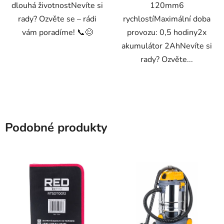
dlouhá životnostNevíte si
120mm6
rady? Ozvěte se – rádi
rychlostíMaximální doba
vám poradíme! 📞😊
provozu: 0,5 hodiny2x
akumulátor 2AhNevíte si
rady? Ozvěte...
Podobné produkty