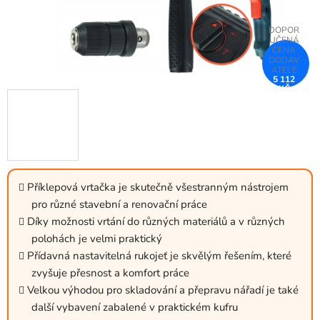
5 112
KČ
–25 %
Příklepová vrtačka je skutečně všestranným nástrojem
pro různé stavební a renovační práce
Díky možnosti vrtání do různých materiálů a v různých
polohách je velmi praktický
Přídavná nastavitelná rukojeť je skvělým řešením, které
zvyšuje přesnost a komfort práce
Velkou výhodou pro skladování a přepravu nářadí je také
další vybavení zabalené v praktickém kufru