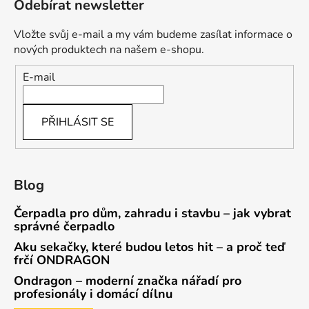
Odebírat newsletter
Vložte svůj e-mail a my vám budeme zasílat informace o
nových produktech na našem e-shopu.
E-mail
PŘIHLÁSIT SE
Blog
Čerpadla pro dům, zahradu i stavbu – jak vybrat
správné čerpadlo
Aku sekačky, které budou letos hit – a proč teď
frčí ONDRAGON
Ondragon – moderní značka nářadí pro
profesionály i domácí dílnu