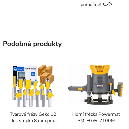
poradíme! 📞😊
Podobné produkty
Tvarové frézy Geko 12
Horní frézka Powermat
ks, stopka 8 mm pro
PM-FGW-2100M
horní frézku