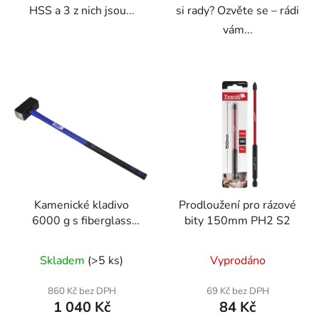
HSS a 3 z nich jsou...
si rady? Ozvěte se – rádi
vám...
Kamenické kladivo
Prodloužení pro rázové
6000 g s fiberglass
bity 150mm PH2 S2
rukojetí – Geko
Skladem
(>5 ks)
Vyprodáno
860 Kč bez DPH
69 Kč bez DPH
1 040 Kč
84 Kč