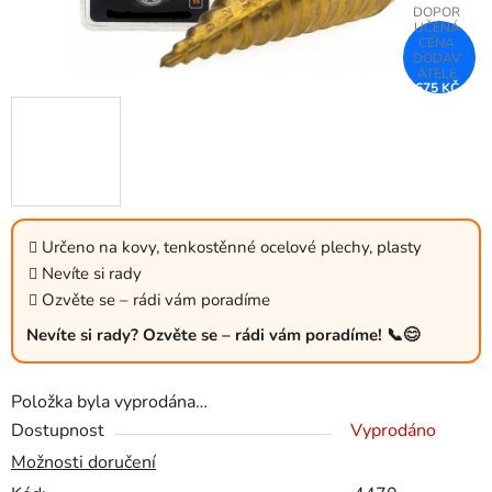
675 KČ
–25 %
Určeno na kovy, tenkostěnné ocelové plechy, plasty
Nevíte si rady
Ozvěte se – rádi vám poradíme
Nevíte si rady? Ozvěte se – rádi vám poradíme! 📞😊
Položka byla vyprodána…
Dostupnost
Vyprodáno
Možnosti doručení