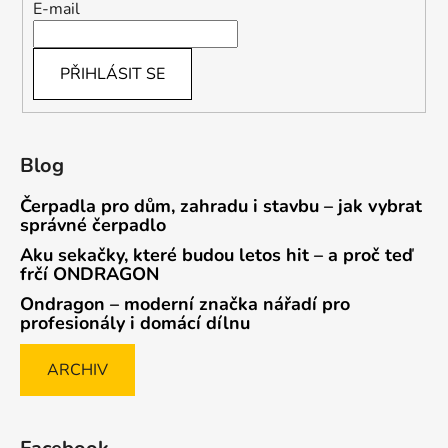
E-mail
PŘIHLÁSIT SE
Blog
Čerpadla pro dům, zahradu i stavbu – jak vybrat
správné čerpadlo
Aku sekačky, které budou letos hit – a proč teď
frčí ONDRAGON
Ondragon – moderní značka nářadí pro
profesionály i domácí dílnu
ARCHIV