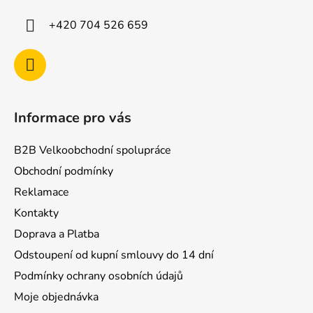
t
í
+420 704 526 659
Informace pro vás
B2B Velkoobchodní spolupráce
Obchodní podmínky
Reklamace
Kontakty
Doprava a Platba
Odstoupení od kupní smlouvy do 14 dní
Podmínky ochrany osobních údajů
Moje objednávka