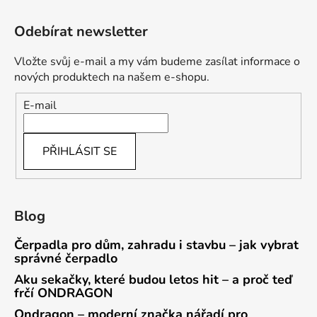
Odebírat newsletter
Vložte svůj e-mail a my vám budeme zasílat informace o
nových produktech na našem e-shopu.
E-mail
PŘIHLÁSIT SE
Blog
Čerpadla pro dům, zahradu i stavbu – jak vybrat
správné čerpadlo
Aku sekačky, které budou letos hit – a proč teď
frčí ONDRAGON
Ondragon – moderní značka nářadí pro