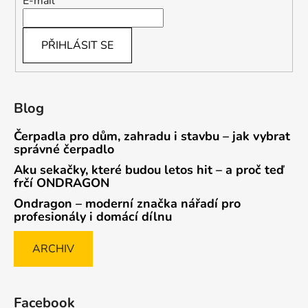
E-mail
PŘIHLÁSIT SE
Blog
Čerpadla pro dům, zahradu i stavbu – jak vybrat
správné čerpadlo
Aku sekačky, které budou letos hit – a proč teď
frčí ONDRAGON
Ondragon – moderní značka nářadí pro
profesionály i domácí dílnu
ARCHIV
Facebook