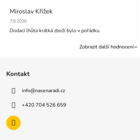
Miroslav Křížek
Hodnocení obchodu je 5 z 5 hvězdiček.
7.8.2026
Dodací lhůta krátká zboží bylo v pořádku.
Zobrazit další hodnocení
Z
á
Kontakt
p
a
info
@
nasenaradi.cz
t
í
+420 704 526 659