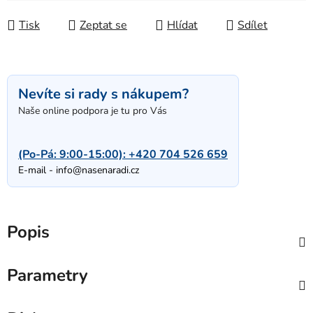
Tisk
Zeptat se
Hlídat
Sdílet
Nevíte si rady s nákupem?
Naše online podpora je tu pro Vás
(Po-Pá: 9:00-15:00):
+420 704 526 659
E-mail -
info@nasenaradi.cz
Popis
Parametry