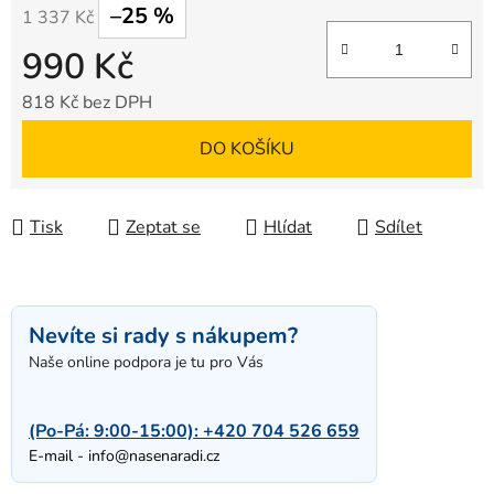
–25 %
1 337 Kč
990 Kč
818 Kč bez DPH
Měrná cena:
DO KOŠÍKU
Tisk
Zeptat se
Hlídat
Sdílet
Nevíte si rady s nákupem?
Naše online podpora je tu pro Vás
(Po-Pá: 9:00-15:00):
+420 704 526 659
E-mail -
info@nasenaradi.cz