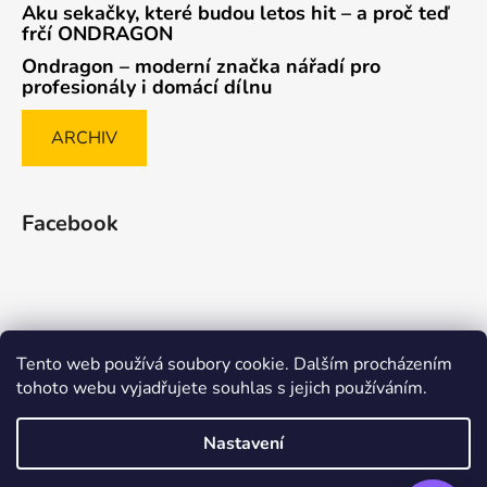
Aku sekačky, které budou letos hit – a proč teď
frčí ONDRAGON
Ondragon – moderní značka nářadí pro
profesionály i domácí dílnu
ARCHIV
Facebook
Tento web používá soubory cookie. Dalším procházením
Způsob ověřování recenzí
tohoto webu vyjadřujete souhlas s jejich používáním.
Nastavení