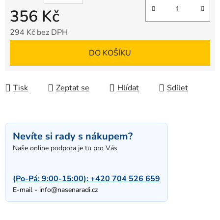
356 Kč
294 Kč bez DPH
Měrná cena:
DO KOŠÍKU
Tisk
Zeptat se
Hlídat
Sdílet
Nevíte si rady s nákupem?
Naše online podpora je tu pro Vás
(Po-Pá: 9:00-15:00):
+420 704 526 659
E-mail -
info@nasenaradi.cz