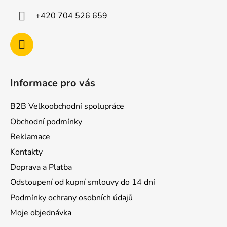
í
+420 704 526 659
Informace pro vás
B2B Velkoobchodní spolupráce
Obchodní podmínky
Reklamace
Kontakty
Doprava a Platba
Odstoupení od kupní smlouvy do 14 dní
Podmínky ochrany osobních údajů
Moje objednávka