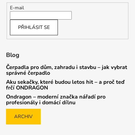
E-mail
PŘIHLÁSIT SE
Blog
Čerpadla pro dům, zahradu i stavbu – jak vybrat
správné čerpadlo
Aku sekačky, které budou letos hit – a proč teď
frčí ONDRAGON
Ondragon – moderní značka nářadí pro
profesionály i domácí dílnu
ARCHIV