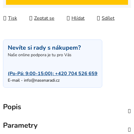
Tisk
Zeptat se
Hlídat
Sdílet
Nevíte si rady s nákupem?
Naše online podpora je tu pro Vás
(Po-Pá: 9:00-15:00):
+420 704 526 659
E-mail -
info@nasenaradi.cz
Popis
Parametry