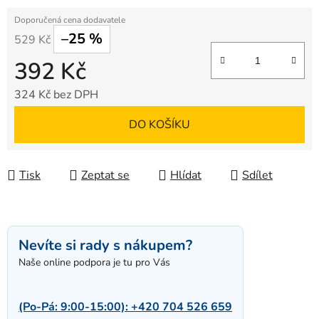
–25 %
529 Kč
392 Kč
324 Kč bez DPH
Měrná cena:
DO KOŠÍKU
Tisk
Zeptat se
Hlídat
Sdílet
Nevíte si rady s nákupem?
Naše online podpora je tu pro Vás
(Po-Pá: 9:00-15:00):
+420 704 526 659