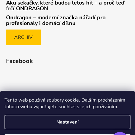
Aku sekačky, které budou letos hit – a proč teď
frčí ONDRAGON
Ondragon – moderní značka nářadí pro
profesionály i domácí dílnu
ARCHIV
Facebook
Tento web používá soubory cookie. Dalším procházením
Způsob ověřování recenzí
tohoto webu vyjadřujete souhlas s jejich používáním.
Nastavení