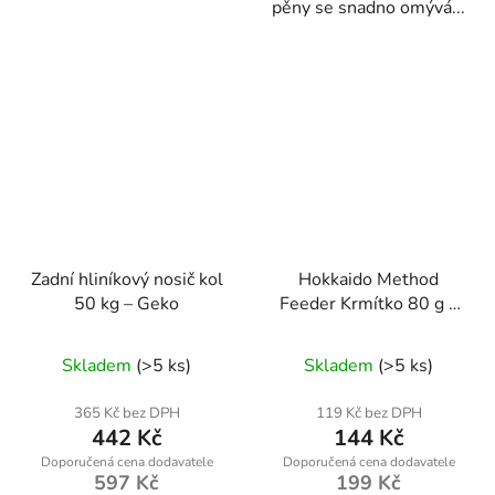
pěny se snadno omývá...
Zadní hliníkový nosič kol
Hokkaido Method
50 kg – Geko
Feeder Krmítko 80 g s
Formičkou
Skladem
(>5 ks)
Skladem
(>5 ks)
365 Kč bez DPH
119 Kč bez DPH
442 Kč
144 Kč
597 Kč
199 Kč