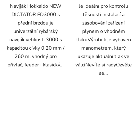
Naviják Hokkaido NEW
Je ideální pro kontrolu
DICTATOR FD3000 s
těsnosti instalací a
přední brzdou je
zásobování zařízení
univerzální rybářský
plynem o vhodném
naviják velikosti 3000 s
tlakuVýrobek je vybaven
kapacitou cívky 0,20 mm /
manometrem, který
260 m, vhodný pro
ukazuje aktuální tlak ve
přívlač, feeder i klasický...
válciNevíte si radyOzvěte
se...