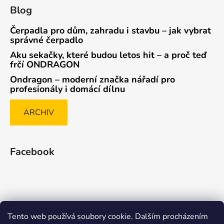
Blog
Čerpadla pro dům, zahradu i stavbu – jak vybrat
správné čerpadlo
Aku sekačky, které budou letos hit – a proč teď
frčí ONDRAGON
Ondragon – moderní značka nářadí pro
profesionály i domácí dílnu
ARCHIV
Facebook
Tento web používá soubory cookie. Dalším procházením
Způsob ověřování recenzí