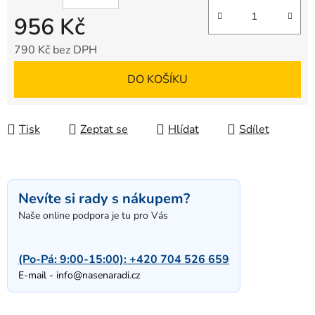
956 Kč
790 Kč bez DPH
Měrná cena:
DO KOŠÍKU
Tisk
Zeptat se
Hlídat
Sdílet
Nevíte si rady s nákupem?
Naše online podpora je tu pro Vás
(Po-Pá: 9:00-15:00):
+420 704 526 659
E-mail -
info@nasenaradi.cz