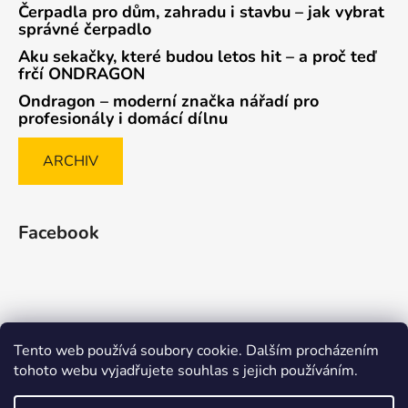
Čerpadla pro dům, zahradu i stavbu – jak vybrat
správné čerpadlo
Aku sekačky, které budou letos hit – a proč teď
frčí ONDRAGON
Ondragon – moderní značka nářadí pro
profesionály i domácí dílnu
ARCHIV
Facebook
Tento web používá soubory cookie. Dalším procházením
Způsob ověřování recenzí
tohoto webu vyjadřujete souhlas s jejich používáním.