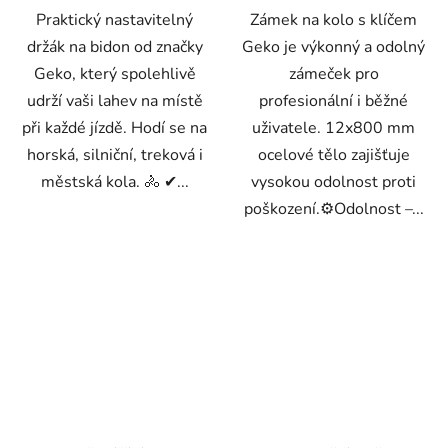
Praktický nastavitelný
Zámek na kolo s klíčem
držák na bidon od značky
Geko je výkonný a odolný
Geko, který spolehlivě
zámeček pro
udrží vaši lahev na místě
profesionální i běžné
při každé jízdě. Hodí se na
uživatele. 12x800 mm
horská, silniční, treková i
ocelové tělo zajišťuje
městská kola. 🚴 ✔...
vysokou odolnost proti
poškození.⚙️Odolnost –...