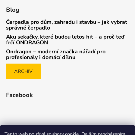
Blog
Čerpadla pro dům, zahradu i stavbu – jak vybrat
správné čerpadlo
Aku sekačky, které budou letos hit – a proč teď
frčí ONDRAGON
Ondragon – moderní značka nářadí pro
profesionály i domácí dílnu
ARCHIV
Facebook
Tento web používá soubory cookie. Dalším procházením