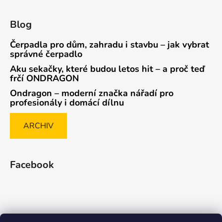
Blog
Čerpadla pro dům, zahradu i stavbu – jak vybrat
správné čerpadlo
Aku sekačky, které budou letos hit – a proč teď
frčí ONDRAGON
Ondragon – moderní značka nářadí pro
profesionály i domácí dílnu
ARCHIV
Facebook