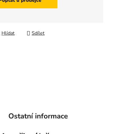
Poptat u prodejce
Hlídat
Sdílet
Ostatní informace