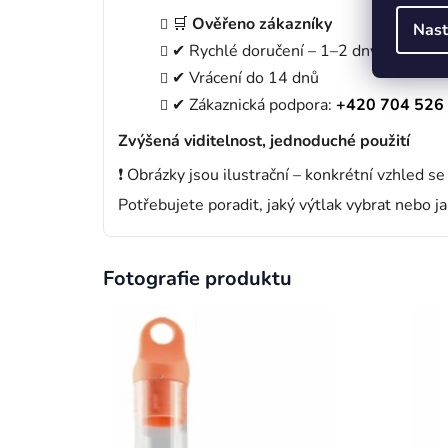
🛒
Ověřeno zákazníky
Nast
✔ Rychlé doručení – 1–2 dny
✔ Vrácení do 14 dnů
✔ Zákaznická podpora:
+420 704 526
Zvýšená viditelnost, jednoduché použití
❗ Obrázky jsou ilustrační – konkrétní vzhled se 
Potřebujete poradit, jaký výtlak vybrat nebo j
Fotografie produktu