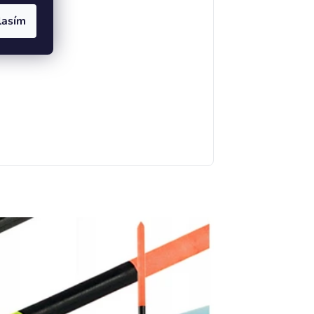
lasím