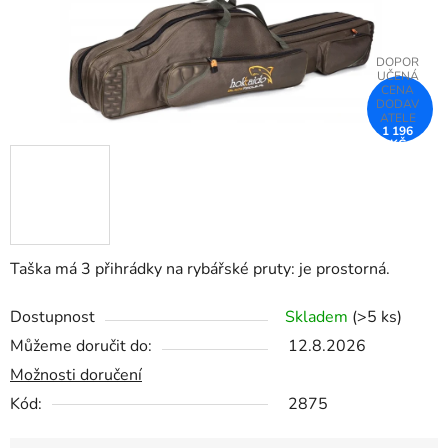
1 196
KČ
–25 %
Taška má 3 přihrádky na rybářské pruty: je prostorná.
Dostupnost
Skladem
(>5 ks)
Můžeme doručit do:
12.8.2026
Možnosti doručení
Kód:
2875