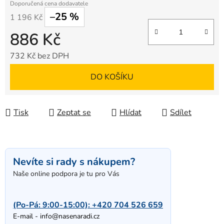
–25 %
1 196 Kč
886 Kč
732 Kč bez DPH
Měrná cena:
DO KOŠÍKU
Tisk
Zeptat se
Hlídat
Sdílet
Nevíte si rady s nákupem?
Naše online podpora je tu pro Vás
(Po-Pá: 9:00-15:00):
+420 704 526 659
E-mail -
info@nasenaradi.cz