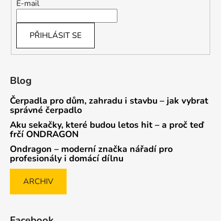
E-mail
PŘIHLÁSIT SE
Blog
Čerpadla pro dům, zahradu i stavbu – jak vybrat
správné čerpadlo
Aku sekačky, které budou letos hit – a proč teď
frčí ONDRAGON
Ondragon – moderní značka nářadí pro
profesionály i domácí dílnu
ARCHIV
Facebook