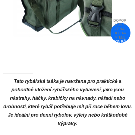
515 KČ
–35 %
Tato rybářská taška je navržena pro praktické a
pohodlné uložení rybářského vybavení, jako jsou
nástrahy, háčky, krabičky na návnady, nářadí nebo
drobnosti, které rybář potřebuje mít při ruce během lovu.
Je ideální pro denní rybolov, výlety nebo krátkodobé
výpravy.