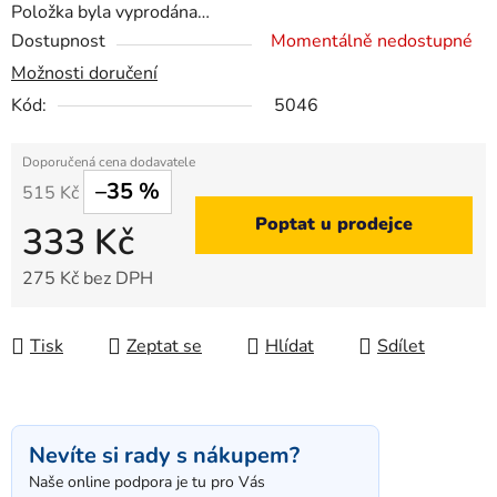
Položka byla vyprodána…
Dostupnost
Momentálně nedostupné
Možnosti doručení
Kód:
5046
–35 %
515 Kč
Poptat u prodejce
333 Kč
275 Kč bez DPH
Měrná cena:
Tisk
Zeptat se
Hlídat
Sdílet
Nevíte si rady s nákupem?
Naše online podpora je tu pro Vás