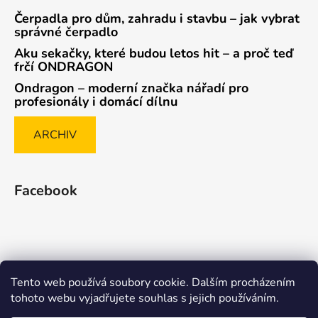
Čerpadla pro dům, zahradu i stavbu – jak vybrat
správné čerpadlo
Aku sekačky, které budou letos hit – a proč teď
frčí ONDRAGON
Ondragon – moderní značka nářadí pro
profesionály i domácí dílnu
ARCHIV
Facebook
Tento web používá soubory cookie. Dalším procházením
Způsob ověřování recenzí
tohoto webu vyjadřujete souhlas s jejich používáním.