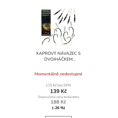
KAPROVÝ NÁVAZEC S
DVOJHÁČKEM
HOKKAIDO W25008-2
Momentálně nedostupné
115 Kč bez DPH
139 Kč
188 Kč
(–26 %)