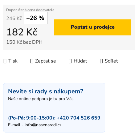
–26 %
246 Kč
Poptat u prodejce
182 Kč
150 Kč bez DPH
Měrná cena:
Tisk
Zeptat se
Hlídat
Sdílet
Nevíte si rady s nákupem?
Naše online podpora je tu pro Vás
(Po-Pá: 9:00-15:00):
+420 704 526 659
E-mail -
info@nasenaradi.cz