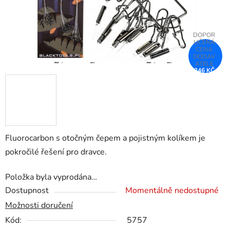
246 KČ
–26 %
Fluorocarbon s otočným čepem a pojistným kolíkem je
pokročilé řešení pro dravce.
Položka byla vyprodána…
Dostupnost
Momentálně nedostupné
Možnosti doručení
Kód:
5757