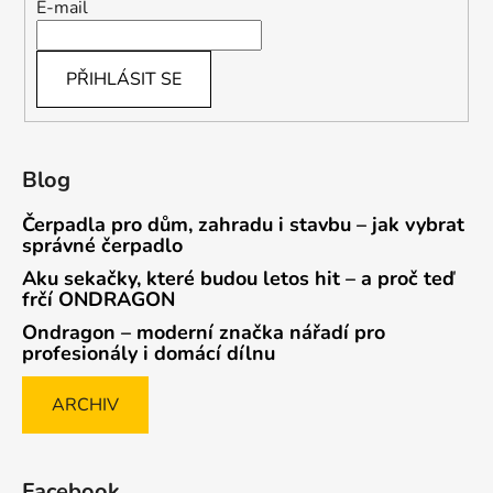
E-mail
PŘIHLÁSIT SE
Blog
Čerpadla pro dům, zahradu i stavbu – jak vybrat
správné čerpadlo
Aku sekačky, které budou letos hit – a proč teď
frčí ONDRAGON
Ondragon – moderní značka nářadí pro
profesionály i domácí dílnu
ARCHIV
Facebook