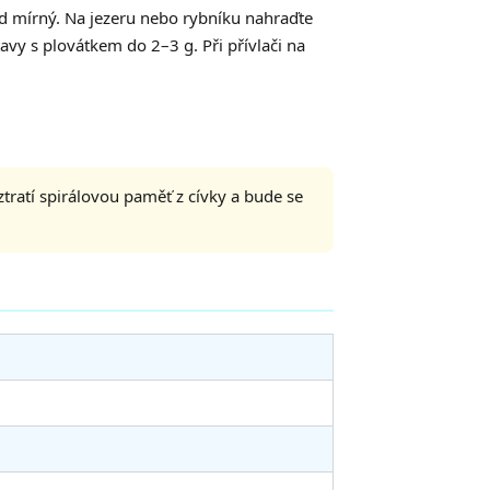
ud mírný. Na jezeru nebo rybníku nahraďte
tavy s plovátkem do 2–3 g. Při přívlači na
ratí spirálovou paměť z cívky a bude se