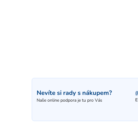
Nevíte si rady s nákupem?
(
E
Naše online podpora je tu pro Vás