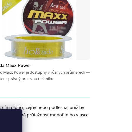
ada Maxx Power
o Maxx Power je dostupný v různých průměrech —
ten správný pro svou techniku.
 ním plotici, cejny nebo podlesna, aniž by
brzdě. Nízká průtažnost monofilního vlasce