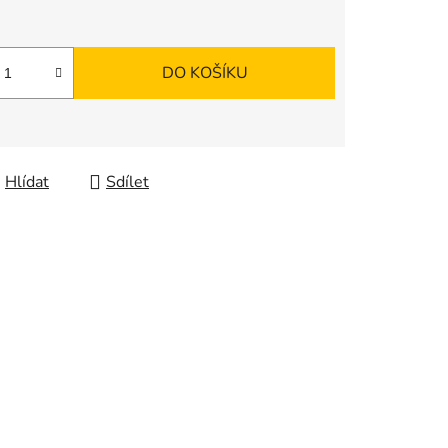
DO KOŠÍKU
Hlídat
Sdílet