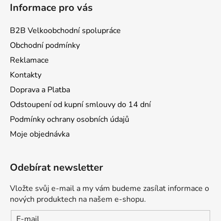
ý
Informace pro vás
p
i
B2B Velkoobchodní spolupráce
s
u
Obchodní podmínky
Reklamace
Kontakty
Doprava a Platba
Odstoupení od kupní smlouvy do 14 dní
Podmínky ochrany osobních údajů
Moje objednávka
Odebírat newsletter
Vložte svůj e-mail a my vám budeme zasílat informace o
nových produktech na našem e-shopu.
E-mail