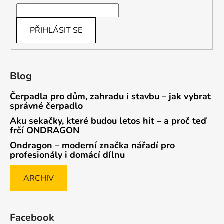
PŘIHLÁSIT SE
Blog
Čerpadla pro dům, zahradu i stavbu – jak vybrat
správné čerpadlo
Aku sekačky, které budou letos hit – a proč teď
frčí ONDRAGON
Ondragon – moderní značka nářadí pro
profesionály i domácí dílnu
ARCHIV
Facebook