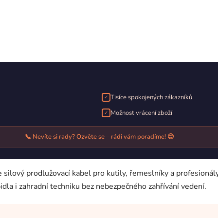
Tisíce spokojených zákazníků
✓
Možnost vrácení zboží
✓
📞 Nevíte si rady? Ozvěte se – rádi vám poradíme! 😊
silový prodlužovací kabel pro kutily, řemeslníky a profesioná
idla i zahradní techniku bez nebezpečného zahřívání vedení.