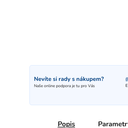
Nevíte si rady s nákupem?
(
E
Naše online podpora je tu pro Vás
Popis
Parametr