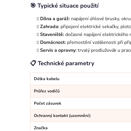
🎯 Typické situace použití
Dílna a garáž:
napájení úhlové brusky, okru
Zahrada:
připojení elektrické sekačky, plot
Staveniště:
dočasné napájení elektrického n
Domácnost:
přemostění vzdálenosti při přip
Servis a opravny:
trvalý prodlužovák u prac
📋 Technické parametry
Délka kabelu
Průřez vodičů
Počet zásuvek
Ochranný kontakt (uzemnění)
Značka