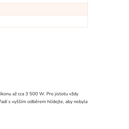
ýkonu až cca 3 500 W. Pro jistotu vždy
ářadí s vyšším odběrem hlídejte, aby nebyla