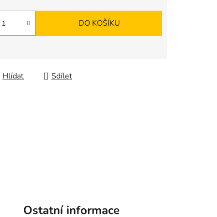
DO KOŠÍKU
Hlídat
Sdílet
Ostatní informace