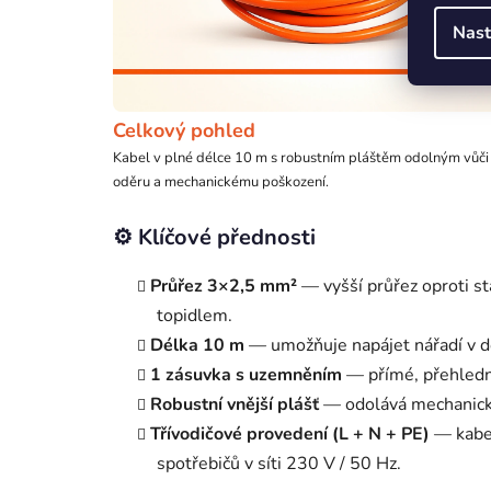
Nast
Celkový pohled
Kabel v plné délce 10 m s robustním pláštěm odolným vůči
oděru a mechanickému poškození.
⚙️ Klíčové přednosti
Průřez 3×2,5 mm²
— vyšší průřez oproti s
topidlem.
Délka 10 m
— umožňuje napájet nářadí v do
1 zásuvka s uzemněním
— přímé, přehledné
Robustní vnější plášť
— odolává mechanické
Třívodičové provedení (L + N + PE)
— kabel
spotřebičů v síti 230 V / 50 Hz.