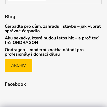
Blog
Čerpadla pro dům, zahradu i stavbu – jak vybrat
správné čerpadlo
Aku sekačky, které budou letos hit – a proč teď
frčí ONDRAGON
Ondragon – moderní značka nářadí pro
profesionály i domácí dílnu
ARCHIV
Facebook