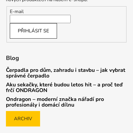
E-mail
PŘIHLÁSIT SE
Blog
Čerpadla pro dům, zahradu i stavbu – jak vybrat
správné čerpadlo
Aku sekačky, které budou letos hit – a proč teď
frčí ONDRAGON
Ondragon – moderní značka nářadí pro
profesionály i domácí dílnu
ARCHIV