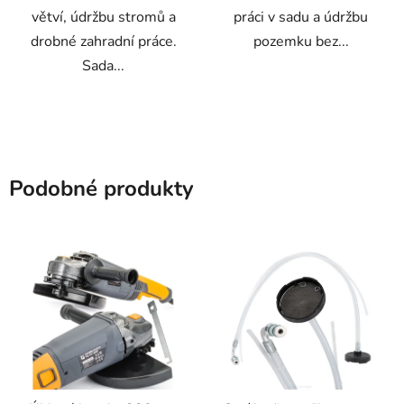
větví, údržbu stromů a
práci v sadu a údržbu
drobné zahradní práce.
pozemku bez...
Sada...
Podobné produkty