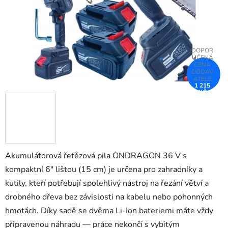
1 215
KČ
–25 %
Akumulátorová řetězová pila ONDRAGON 36 V s
kompaktní 6″ lištou (15 cm) je určena pro zahradníky a
kutily, kteří potřebují spolehlivý nástroj na řezání větví a
drobného dřeva bez závislosti na kabelu nebo pohonných
hmotách. Díky sadě se dvěma Li-Ion bateriemi máte vždy
připravenou náhradu — práce nekončí s vybitým