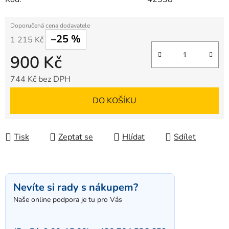
–25 %
1 215 Kč
900 Kč
744 Kč bez DPH
Měrná cena:
DO KOŠÍKU
Tisk
Zeptat se
Hlídat
Sdílet
Nevíte si rady s nákupem?
Naše online podpora je tu pro Vás