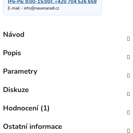
(Po-Pá: 9:00-15:00):
+420 704 526 659
E-mail -
info@nasenaradi.cz
Návod
Popis
Parametry
Diskuze
Hodnocení (1)
Ostatní informace