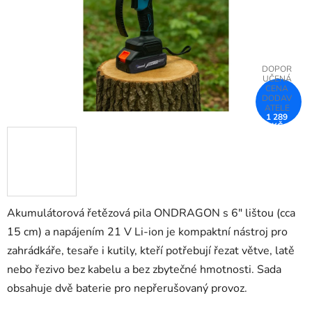
1 289
KČ
–25 %
Akumulátorová řetězová pila ONDRAGON s 6" lištou (cca
15 cm) a napájením 21 V Li-ion je kompaktní nástroj pro
zahrádkáře, tesaře i kutily, kteří potřebují řezat větve, latě
nebo řezivo bez kabelu a bez zbytečné hmotnosti. Sada
obsahuje dvě baterie pro nepřerušovaný provoz.