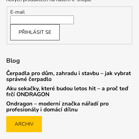
E-mail
PŘIHLÁSIT SE
Blog
Čerpadla pro dům, zahradu i stavbu – jak vybrat
správné čerpadlo
Aku sekačky, které budou letos hit – a proč teď
frčí ONDRAGON
Ondragon – moderní značka nářadí pro
profesionály i domácí dílnu
ARCHIV