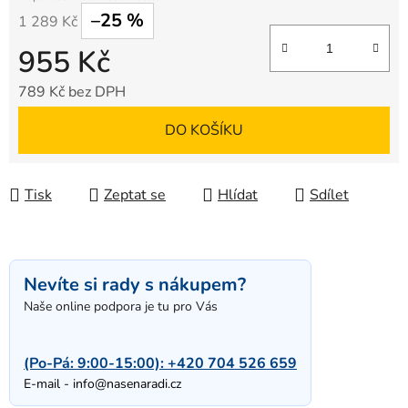
–25 %
1 289 Kč
955 Kč
789 Kč bez DPH
Měrná cena:
DO KOŠÍKU
Tisk
Zeptat se
Hlídat
Sdílet
Nevíte si rady s nákupem?
Naše online podpora je tu pro Vás
(Po-Pá: 9:00-15:00):
+420 704 526 659
E-mail -
info@nasenaradi.cz