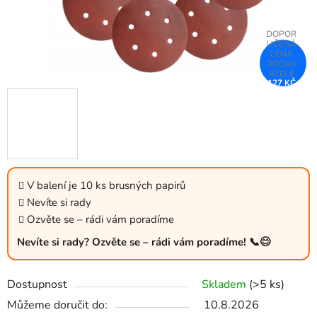
127 KČ
–25 %
V balení je 10 ks brusných papirů
Nevíte si rady
Ozvěte se – rádi vám poradíme
Nevíte si rady? Ozvěte se – rádi vám poradíme! 📞😊
Dostupnost
Skladem
(>5 ks)
Můžeme doručit do:
10.8.2026