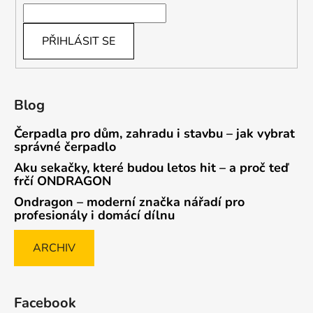
PŘIHLÁSIT SE
Blog
Čerpadla pro dům, zahradu i stavbu – jak vybrat
správné čerpadlo
Aku sekačky, které budou letos hit – a proč teď
frčí ONDRAGON
Ondragon – moderní značka nářadí pro
profesionály i domácí dílnu
ARCHIV
Facebook