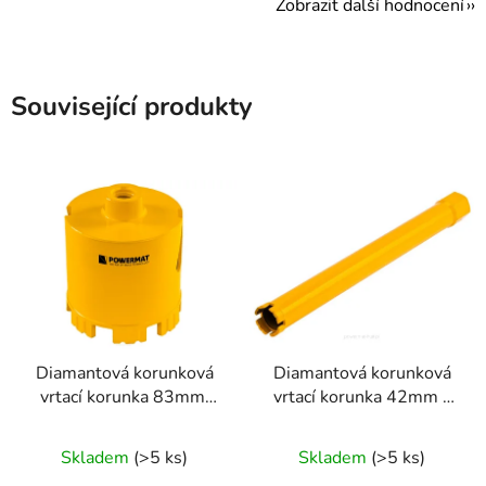
Zobrazit další hodnocení
Související produkty
Diamantová korunková
Diamantová korunková
vrtací korunka 83mm,
vrtací korunka 42mm x
M14, 95mm
450mm, 1.1/4 UNC
Skladem
(>5 ks)
Skladem
(>5 ks)