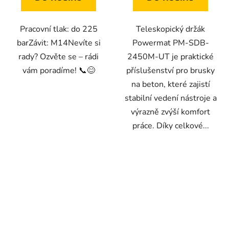
Pracovní tlak: do 225
Teleskopický držák
barZávit: M14Nevíte si
Powermat PM-SDB-
rady? Ozvěte se – rádi
2450M-UT je praktické
vám poradíme! 📞😊
příslušenství pro brusky
na beton, které zajistí
stabilní vedení nástroje a
výrazně zvýší komfort
práce. Díky celkové...