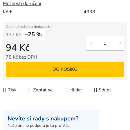
Možnosti doručení
Kód:
4338
–25 %
127 Kč
94 Kč
78 Kč bez DPH
Měrná cena:
DO KOŠÍKU
Tisk
Zeptat se
Hlídat
Sdílet
Nevíte si rady s nákupem?
Naše online podpora je tu pro Vás