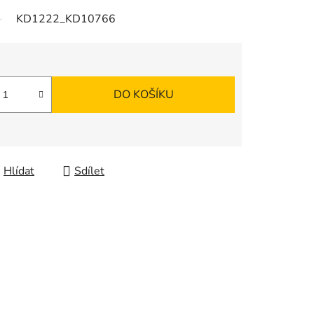
KD1222_KD10766
DO KOŠÍKU
Hlídat
Sdílet