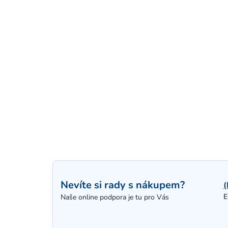
Nevíte si rady s nákupem?
(
E
Naše online podpora je tu pro Vás