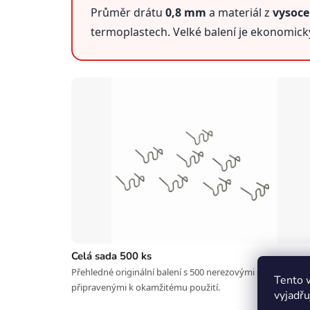
Průměr drátu
0,8 mm
a materiál z
vysoce
termoplastech. Velké balení je ekonomicky
Celá sada 500 ks
Přehledné originální balení s 500 nerezovými svorkami
Tento 
připravenými k okamžitému použití.
vyjadřu