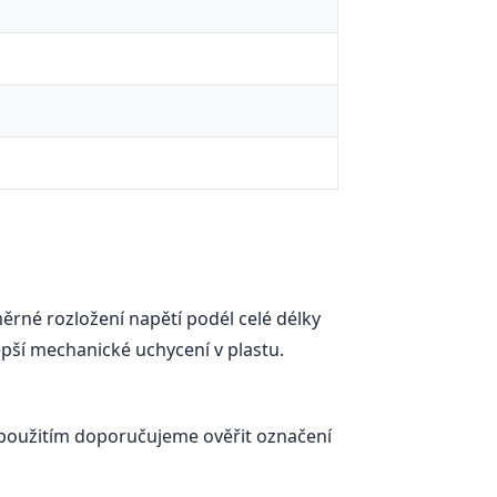
měrné rozložení napětí podél celé délky
pší mechanické uchycení v plastu.
d použitím doporučujeme ověřit označení