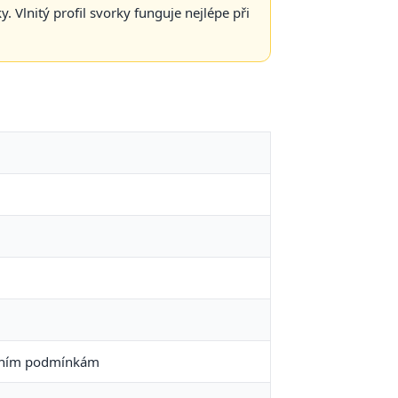
. Vlnitý profil svorky funguje nejlépe při
ostním podmínkám