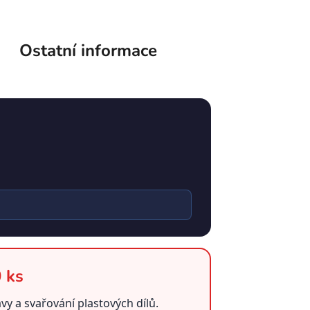
Ostatní informace
 ks
y a svařování plastových dílů.