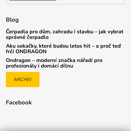
Blog
Čerpadla pro dům, zahradu i stavbu – jak vybrat
správné čerpadlo
Aku sekačky, které budou letos hit – a proč teď
frčí ONDRAGON
Ondragon – moderní značka nářadí pro
profesionály i domácí dílnu
ARCHIV
Facebook