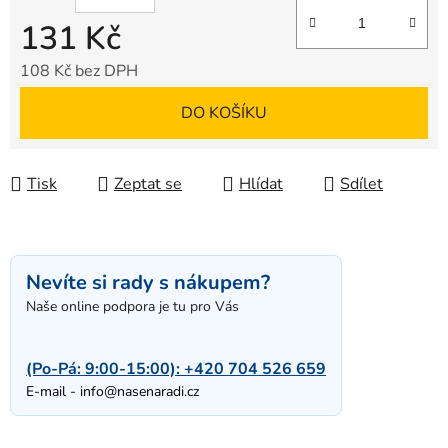
131 Kč
108 Kč bez DPH
Měrná cena:
DO KOŠÍKU
Tisk
Zeptat se
Hlídat
Sdílet
Nevíte si rady s nákupem?
Naše online podpora je tu pro Vás
(Po-Pá: 9:00-15:00):
+420 704 526 659
E-mail -
info@nasenaradi.cz