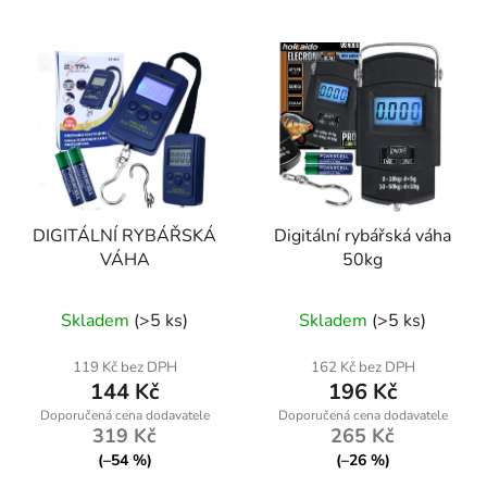
DIGITÁLNÍ RYBÁŘSKÁ
Digitální rybářská váha
VÁHA
50kg
Skladem
(>5 ks)
Skladem
(>5 ks)
119 Kč bez DPH
162 Kč bez DPH
144 Kč
196 Kč
319 Kč
265 Kč
(–54 %)
(–26 %)