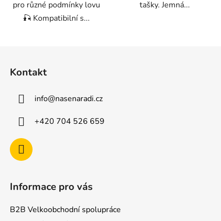
pro různé podmínky lovu
tašky. Jemná...
🎣 Kompatibilní s...
Z
á
Kontakt
p
a
info
@
nasenaradi.cz
t
í
+420 704 526 659
Informace pro vás
B2B Velkoobchodní spolupráce