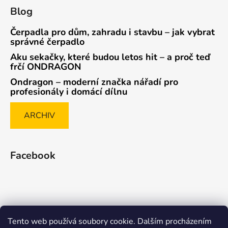
Blog
Čerpadla pro dům, zahradu i stavbu – jak vybrat
správné čerpadlo
Aku sekačky, které budou letos hit – a proč teď
frčí ONDRAGON
Ondragon – moderní značka nářadí pro
profesionály i domácí dílnu
ARCHIV
Facebook
Tento web používá soubory cookie. Dalším procházením
Způsob ověřování recenzí