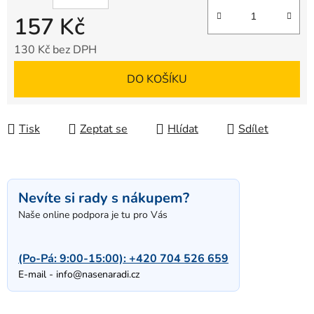
157 Kč
130 Kč bez DPH
Měrná cena:
DO KOŠÍKU
Tisk
Zeptat se
Hlídat
Sdílet
Nevíte si rady s nákupem?
Naše online podpora je tu pro Vás
(Po-Pá: 9:00-15:00):
+420 704 526 659
E-mail -
info@nasenaradi.cz