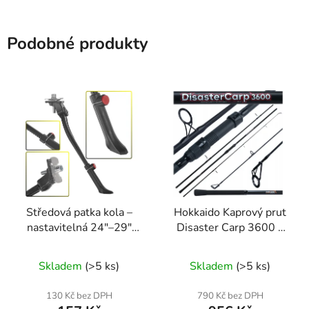
Podobné produkty
Středová patka kola –
Hokkaido Kaprový prut
nastavitelná 24"–29"
Disaster Carp 3600 –
(50 mm) | Geko
3,6 m, 3,0 lb, 3 díly
Skladem
(>5 ks)
Skladem
(>5 ks)
130 Kč bez DPH
790 Kč bez DPH