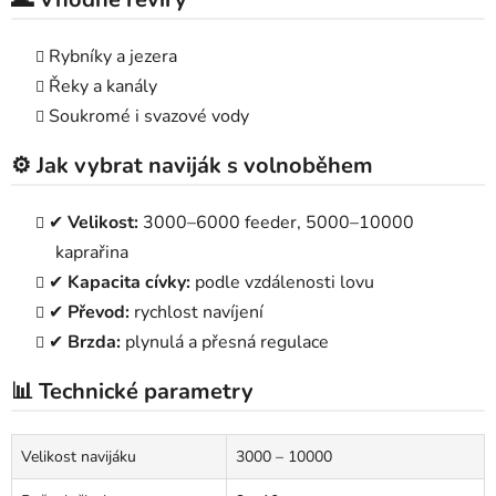
Rybníky a jezera
Řeky a kanály
Soukromé i svazové vody
⚙️ Jak vybrat naviják s volnoběhem
✔
Velikost:
3000–6000 feeder, 5000–10000
kaprařina
✔
Kapacita cívky:
podle vzdálenosti lovu
✔
Převod:
rychlost navíjení
✔
Brzda:
plynulá a přesná regulace
📊 Technické parametry
Velikost navijáku
3000 – 10000