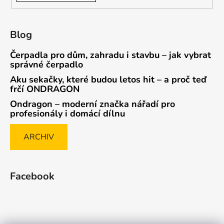
Blog
Čerpadla pro dům, zahradu i stavbu – jak vybrat
správné čerpadlo
Aku sekačky, které budou letos hit – a proč teď
frčí ONDRAGON
Ondragon – moderní značka nářadí pro
profesionály i domácí dílnu
ARCHIV
Facebook