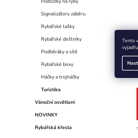
Podložky na ryby
Signalizátory záběru
Rybářské tašky
Rybářské deštníky
Tento 
vyjadřu
Podběráky a sítě
Nast
Rybářské boxy
Háčky a trojháčky
Turistika
Vánoční osvětlení
NOVINKY
Rybářská křesla