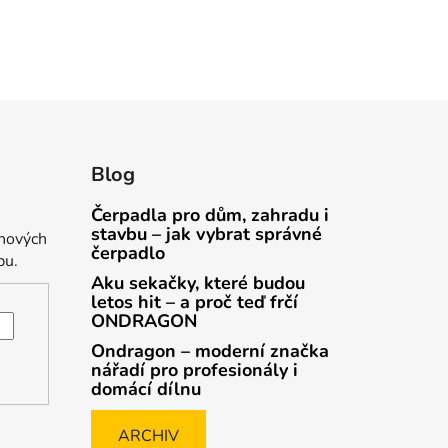
Blog
Čerpadla pro dům, zahradu i
stavbu – jak vybrat správné
 nových
čerpadlo
pu.
Aku sekačky, které budou
letos hit – a proč teď frčí
ONDRAGON
Ondragon – moderní značka
nářadí pro profesionály i
domácí dílnu
ARCHIV