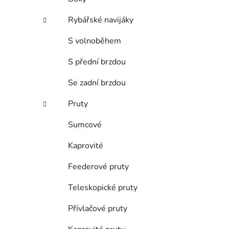
Rybářské navijáky
S volnoběhem
S přední brzdou
Se zadní brzdou
Pruty
Sumcové
Kaprovité
Feederové pruty
Teleskopické pruty
Přívlačové pruty