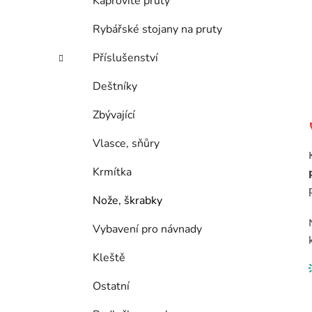
Kaprovité pruty
Rybářské stojany na pruty
Příslušenství
Deštníky
Zbývající
Vlasce, sňůry
Krmítka
Nože, škrabky
Vybavení pro návnady
Kleště
Ostatní