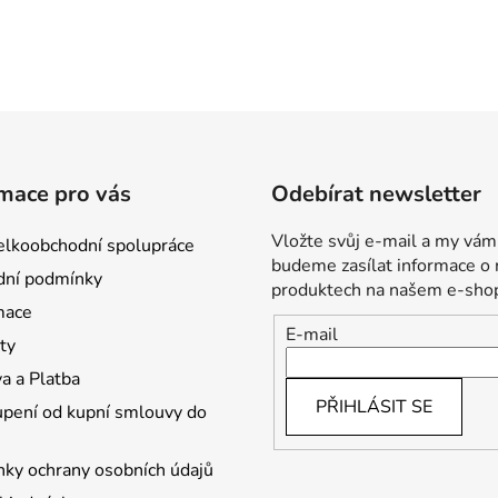
mace pro vás
Odebírat newsletter
Vložte svůj e-mail a my vám
lkoobchodní spolupráce
budeme zasílat informace o
ní podmínky
produktech na našem e-sho
mace
E-mail
ty
a a Platba
PŘIHLÁSIT SE
pení od kupní smlouvy do
ky ochrany osobních údajů