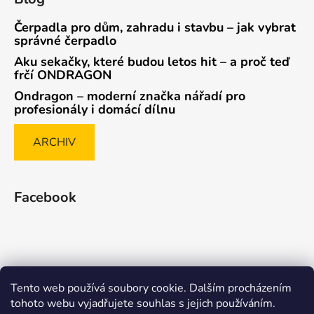
Čerpadla pro dům, zahradu i stavbu – jak vybrat
správné čerpadlo
Aku sekačky, které budou letos hit – a proč teď
frčí ONDRAGON
Ondragon – moderní značka nářadí pro
profesionály i domácí dílnu
ARCHIV
Facebook
Tento web používá soubory cookie. Dalším procházením
Způsob ověřování recenzí
tohoto webu vyjadřujete souhlas s jejich používáním.