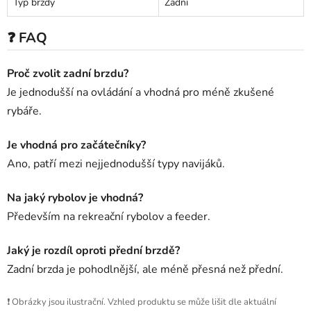
Typ brzdy
Zadní
❓ FAQ
Proč zvolit zadní brzdu?
Je jednodušší na ovládání a vhodná pro méně zkušené
rybáře.
Je vhodná pro začátečníky?
Ano, patří mezi nejjednodušší typy navijáků.
Na jaký rybolov je vhodná?
Především na rekreační rybolov a feeder.
Jaký je rozdíl oproti přední brzdě?
Zadní brzda je pohodlnější, ale méně přesná než přední.
❗ Obrázky jsou ilustrační. Vzhled produktu se může lišit dle aktuální