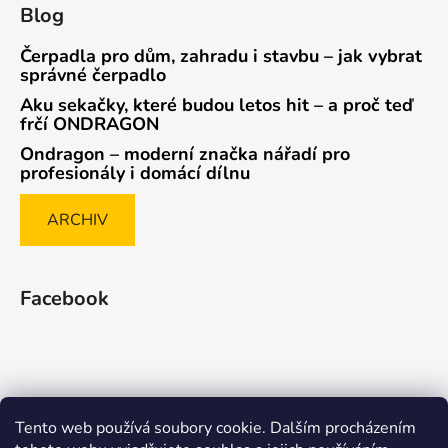
Blog
Čerpadla pro dům, zahradu i stavbu – jak vybrat
správné čerpadlo
Aku sekačky, které budou letos hit – a proč teď
frčí ONDRAGON
Ondragon – moderní značka nářadí pro
profesionály i domácí dílnu
ARCHIV
Facebook
Tento web používá soubory cookie. Dalším procházením
Způsob ověřování recenzí