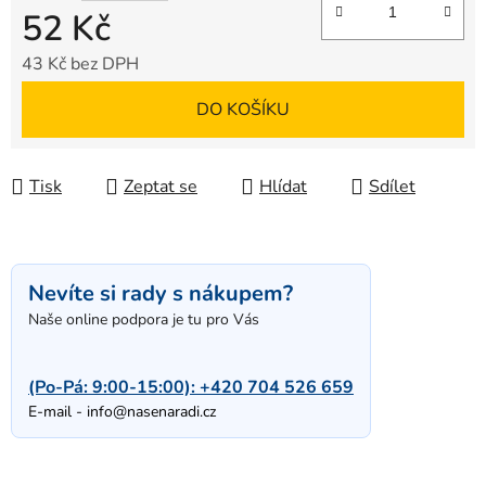
52 Kč
43 Kč bez DPH
Měrná cena:
DO KOŠÍKU
Tisk
Zeptat se
Hlídat
Sdílet
Nevíte si rady s nákupem?
Naše online podpora je tu pro Vás
(Po-Pá: 9:00-15:00):
+420 704 526 659
E-mail -
info@nasenaradi.cz