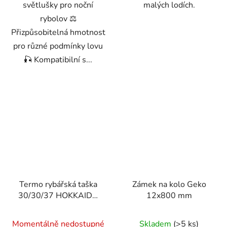
světlušky pro noční
malých lodích.
rybolov ⚖️
Přizpůsobitelná hmotnost
pro různé podmínky lovu
🎣 Kompatibilní s...
Termo rybářská taška
Zámek na kolo Geko
30/30/37 HOKKAIDO
12x800 mm
W13056
Momentálně nedostupné
Skladem
(>5 ks)