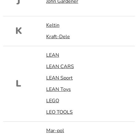
J
John Gardener
Keltin
K
Kraft-Dele
LEAN
LEAN CARS
LEAN Sport
L
LEAN Toys
LEGO
LEO TOOLS
Mar-pol