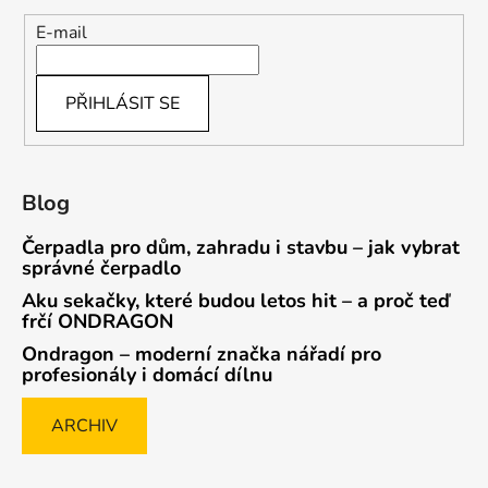
E-mail
PŘIHLÁSIT SE
Blog
Čerpadla pro dům, zahradu i stavbu – jak vybrat
správné čerpadlo
Aku sekačky, které budou letos hit – a proč teď
frčí ONDRAGON
Ondragon – moderní značka nářadí pro
profesionály i domácí dílnu
ARCHIV